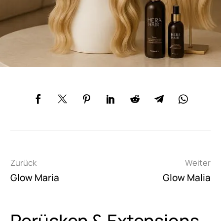
Beitragsnavigation
Zurück
Weiter
Glow Maria
Glow Malia
Perücken & Extensions