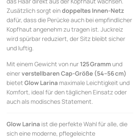
das Haar direkt aus der Kopfhaut wachsen.
Zusätzlich sorgt ein
doppeltes Innen-Netz
dafür, dass die Perücke auch bei empfindlicher
Kopfhaut angenehm zu tragen ist. Juckreiz
wird spürbar reduziert, der Sitz bleibt sicher
und luftig.
Mit einem Gewicht von nur
125 Gramm
und
einer
verstellbaren Cap-Größe (54–56 cm)
bietet
Glow Larina
maximale Leichtigkeit und
Komfort, ideal für den täglichen Einsatz oder
auch als modisches Statement.
Glow Larina
ist die perfekte Wahl für alle, die
sich eine moderne, pflegeleichte