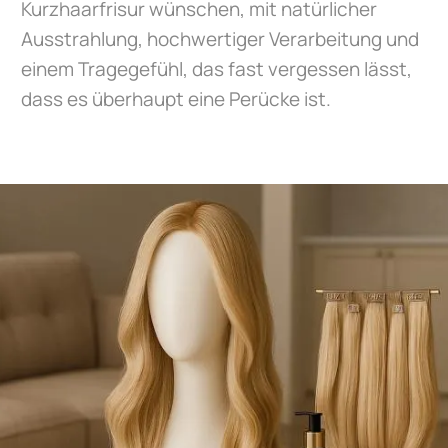
Kurzhaarfrisur wünschen, mit natürlicher
Ausstrahlung, hochwertiger Verarbeitung und
einem Tragegefühl, das fast vergessen lässt,
dass es überhaupt eine Perücke ist.