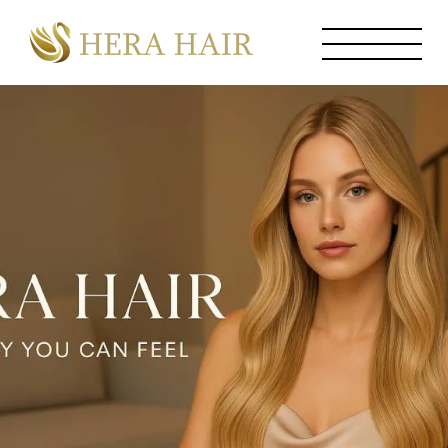
Perücken
Extensions
Service
Über Uns