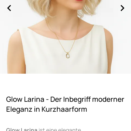
Glow Larina - Der Inbegriff moderner
Eleganz in Kurzhaarform
Glow Larina
ist eine elegante