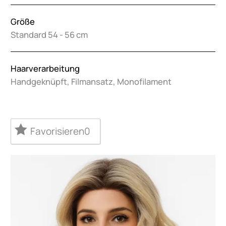
Größe
Standard 54 - 56 cm
Haarverarbeitung
Handgeknüpft, Filmansatz, Monofilament
Favorisieren
0