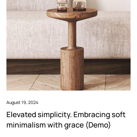
minimalism
with
grace
(Demo)
August 19, 2024
Elevated simplicity. Embracing soft
minimalism with grace (Demo)