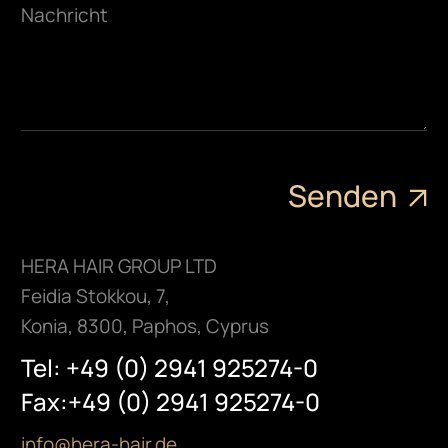
HERA HAIR GROUP LTD
Feidia Stokkou, 7,
Konia, 8300, Paphos, Cyprus
Tel: +49 (0) 2941 925274-0
Fax:+49 (0) 2941 925274-0
info@hera-hair.de