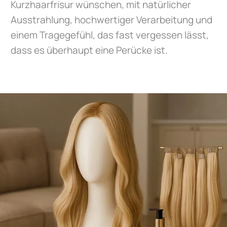
Kurzhaarfrisur wünschen, mit natürlicher
Ausstrahlung, hochwertiger Verarbeitung und
einem Tragegefühl, das fast vergessen lässt,
dass es überhaupt eine Perücke ist.