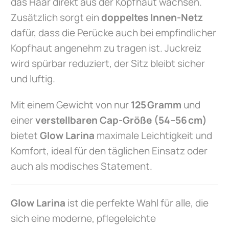
das Haar direkt aus der Kopfhaut wachsen.
Zusätzlich sorgt ein
doppeltes Innen-Netz
dafür, dass die Perücke auch bei empfindlicher
Kopfhaut angenehm zu tragen ist. Juckreiz
wird spürbar reduziert, der Sitz bleibt sicher
und luftig.
Mit einem Gewicht von nur
125 Gramm
und
einer
verstellbaren Cap-Größe (54–56 cm)
bietet
Glow Larina
maximale Leichtigkeit und
Komfort, ideal für den täglichen Einsatz oder
auch als modisches Statement.
Glow Larina
ist die perfekte Wahl für alle, die
sich eine moderne, pflegeleichte