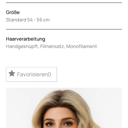
Größe
Standard 54 - 56 cm
Haarverarbeitung
Handgeknüpft, Filmansatz, Monofilament
Favorisieren
0