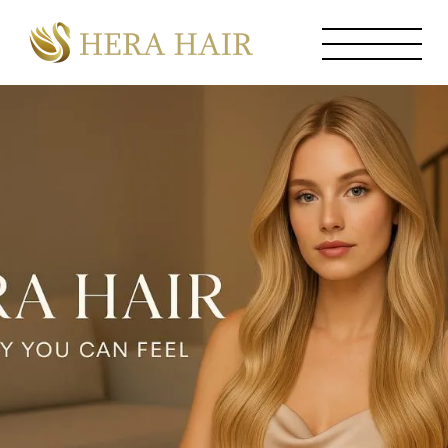
Perücken
Extensions
Service
Über Uns