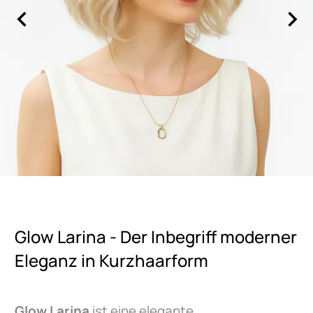
Glow Larina - Der Inbegriff moderner
Eleganz in Kurzhaarform
Glow Larina
ist eine elegante