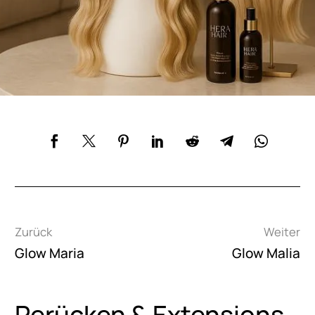
Beitragsnavigation
Zurück
Weiter
Glow Maria
Glow Malia
Perücken & Extensions